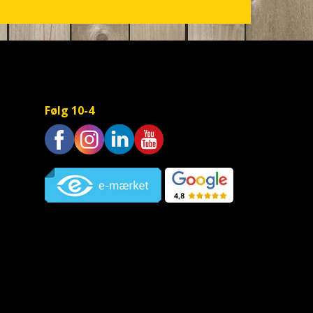
Følg 10-4
Trustpilot