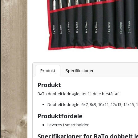
Varenummer
Produkt
Specifikationer
Produkt
BaTo dobbelt lednøglesæt 11 dele består af:
Dobbelt lednøgle 6x7, 8x9, 10x11, 12x13, 14x15, 
Produktfordele
Leveres i smart holder
Specifikationer for BaTo dobbelt 