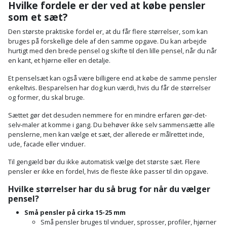
Hvilke fordele er der ved at købe pensler
som et sæt?
Den største praktiske fordel er, at du får flere størrelser, som kan
bruges på forskellige dele af den samme opgave. Du kan arbejde
hurtigt med den brede pensel og skifte til den lille pensel, når du når
en kant, et hjørne eller en detalje.
Et penselsæt kan også være billigere end at købe de samme pensler
enkeltvis. Besparelsen har dog kun værdi, hvis du får de størrelser
og former, du skal bruge.
Sættet gør det desuden nemmere for en mindre erfaren gør-det-
selv-maler at komme i gang. Du behøver ikke selv sammensætte alle
penslerne, men kan vælge et sæt, der allerede er målrettet inde,
ude, facade eller vinduer.
Til gengæld bør du ikke automatisk vælge det største sæt. Flere
pensler er ikke en fordel, hvis de fleste ikke passer til din opgave.
Hvilke størrelser har du så brug for når du vælger
pensel?
Små pensler på cirka 15-25 mm
Små pensler bruges til vinduer, sprosser, profiler, hjørner