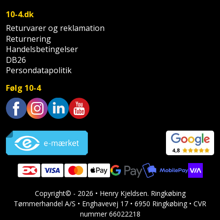
10-4.dk
Returvarer og reklamation
Returnering
Handelsbetingelser
DB26
Persondatapolitik
Følg 10-4
Trustpilot
Copyright© - 2026 • Henry Kjeldsen. Ringkøbing
Tømmerhandel A/S • Enghavevej 17 • 6950 Ringkøbing • CVR
nummer 66022218