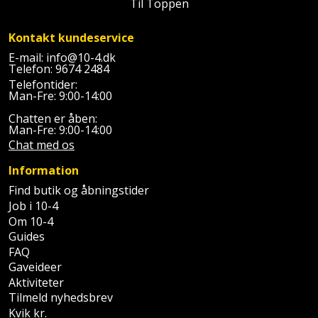
Til Toppen
Kontakt kundeservice
E-mail:
info@10-4.dk
Telefon:
9674 2484
Telefontider:
Man-Fre: 9:00-14:00
Chatten er åben:
Man-Fre: 9:00-14:00
Chat med os
Information
Find butik og åbningstider
Job i 10-4
Om 10-4
Guides
FAQ
Gaveideer
Aktiviteter
Tilmeld nyhedsbrev
Kvik kr.