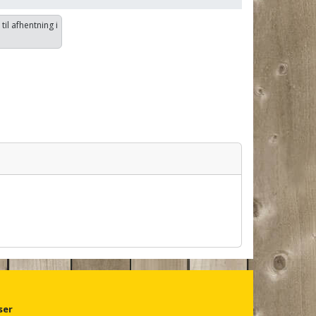
 til afhentning i
ser