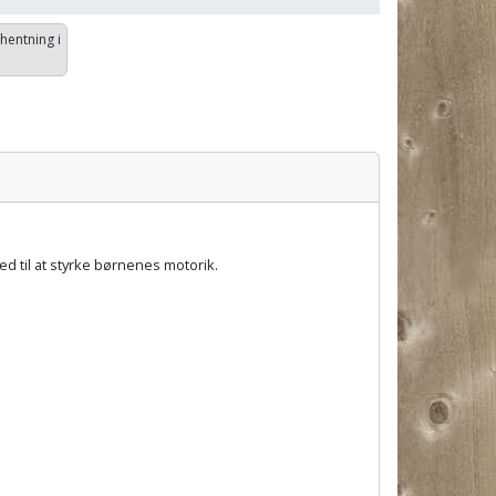
fhentning i
ed til at styrke børnenes motorik.