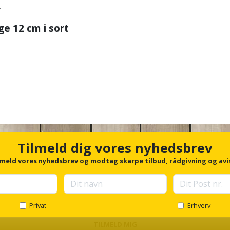
r
ge 12 cm i sort
Tilmeld dig vores nyhedsbrev
lmeld vores nyhedsbrev og modtag skarpe tilbud, rådgivning og avi
Privat
Erhverv
TILMELD MIG