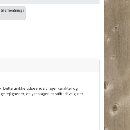
 til afhentning i
k. Dette unikke udseende tilføjer karakter og
lejligheder, er lysestagen et stilfuldt valg, der