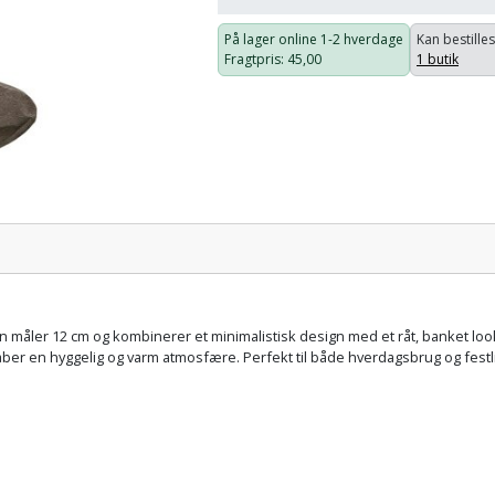
På lager online
1-2 hverdage
Kan bestilles
Fragtpris
: 45,00
1 butik
Pris:
n måler 12 cm og kombinerer et minimalistisk design med et råt, banket loo
ber en hyggelig og varm atmosfære. Perfekt til både hverdagsbrug og festlige 