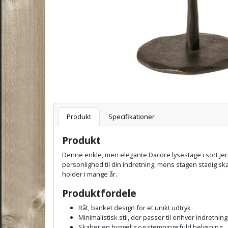
Varenummer
Produkt
Specifikationer
Produkt
Denne enkle, men elegante Dacore lysestage i sort jer
personlighed til din indretning, mens stagen stadig ska
holder i mange år.
Produktfordele
Råt, banket design for et unikt udtryk
Minimalistisk stil, der passer til enhver indretning
Skaber en hyggelig og stemningsfuld belysning