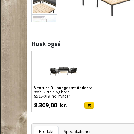
Husk også
Venture D. loungesæt Andorra
sofa, 2 stole og bord
9583-019 inkl. hynder
8.309,00
kr.
Varenummer
Produkt
Specifikationer