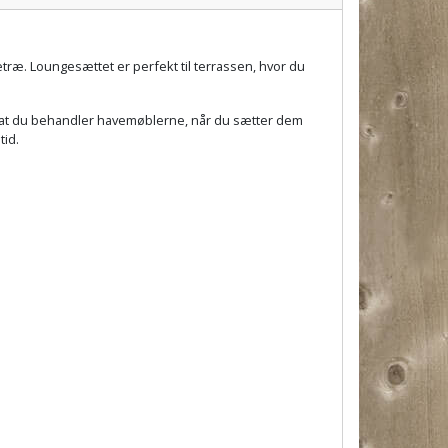
træ. Loungesættet er perfekt til terrassen, hvor du
, at du behandler havemøblerne, når du sætter dem
tid.