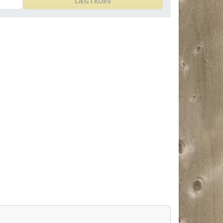
LÆG I KURV