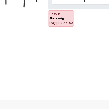
Udsolgt
Skriv mig op
Fragtpris
: 299,00
Pris: