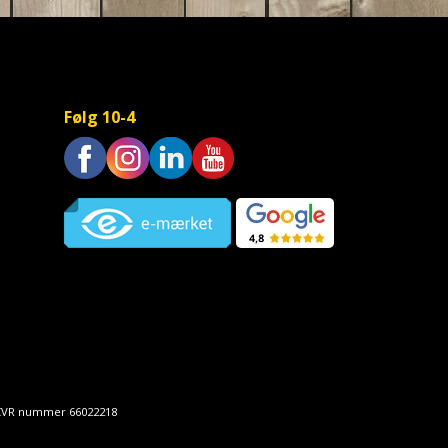
Følg 10-4
Trustpilot
• CVR nummer 66022218