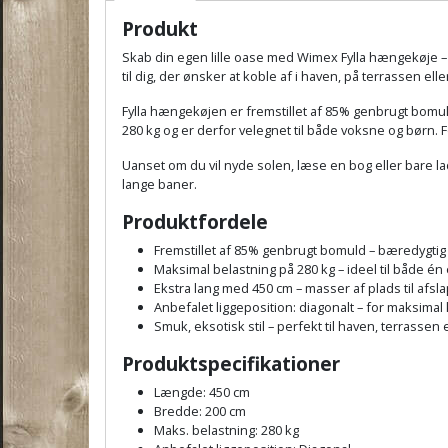
Produkt
Skab din egen lille oase med Wimex Fylla hængekøje – 
til dig, der ønsker at koble af i haven, på terrassen el
Fylla hængekøjen er fremstillet af 85% genbrugt bomuld
280 kg og er derfor velegnet til både voksne og børn. 
Uanset om du vil nyde solen, læse en bog eller bare lad
lange baner.
Produktfordele
Fremstillet af 85% genbrugt bomuld – bæredygtig
Maksimal belastning på 280 kg – ideel til både én
Ekstra lang med 450 cm – masser af plads til afsl
Anbefalet liggeposition: diagonalt – for maksimal
Smuk, eksotisk stil – perfekt til haven, terrassen 
Produktspecifikationer
Længde: 450 cm
Bredde: 200 cm
Maks. belastning: 280 kg