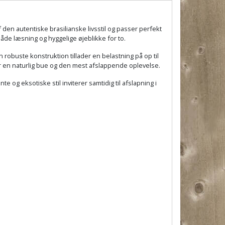
en autentiske brasilianske livsstil og passer perfekt
 både læsning og hyggelige øjeblikke for to.
robuste konstruktion tillader en belastning på op til
ver en naturlig bue og den mest afslappende oplevelse.
 og eksotiske stil inviterer samtidig til afslapning i