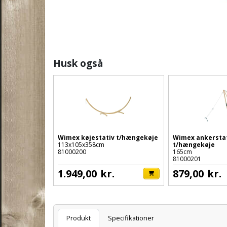
Husk også
Wimex køjestativ t/hængekøje
Wimex ankersta
113x105x358cm
t/hængekøje
81000200
165cm
81000201
1.949,00
kr.
879,00
kr.
Varenummer
Produkt
Specifikationer