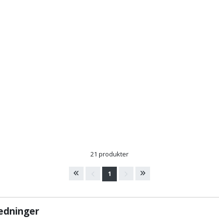
21 produkter
1
ledninger