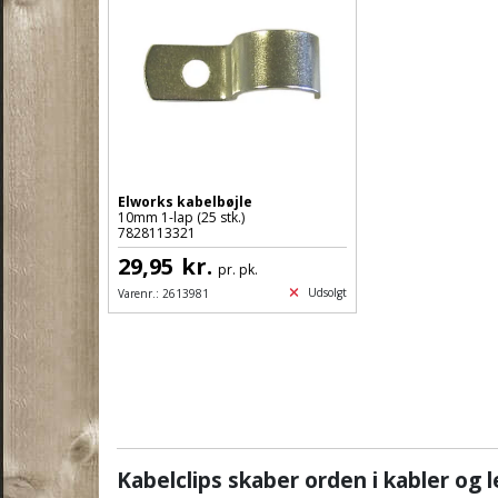
Elworks kabelbøjle
10mm 1-lap (25 stk.)
7828113321
29,95
kr.
pr. pk.
Udsolgt
Varenr.:
2613981
Kabelclips skaber orden i kabler og 