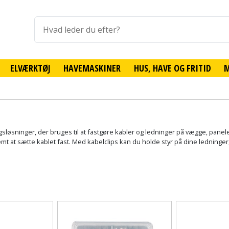
ELVÆRKTØJ
HAVEMASKINER
HUS, HAVE OG FRITID
løsninger, der bruges til at fastgøre kabler og ledninger på vægge, paneler
t at sætte kablet fast. Med kabelclips kan du holde styr på dine ledninger,