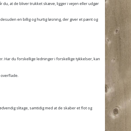
du, at de bliver trukket skæve, ligger i vejen eller udgør
r desuden en billig og hurtig løsning, der giver et pænt og
er. Har du forskellige ledninger i forskellige tykkelser, kan
 overflade.
dvendig slitage, samtidig med at de skaber et flot og