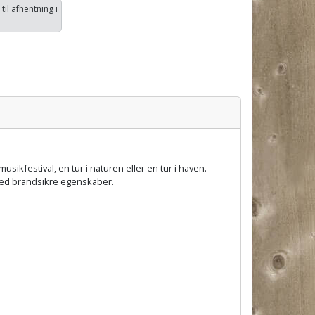
 til afhentning i
ikfestival, en tur i naturen eller en tur i haven.
 med brandsikre egenskaber.