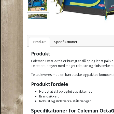
Varenummer
Produkt
Specifikationer
Produkt
Coleman OctaGo telt er hurtigt at slå op og let at pakk
Teltet er udstyret med meget robuste og slidstærke s
Teltet leveres med en bæretaske og pakkes kompakt f
Produktfordele
Hurtigt at slå op og let at pakke ned
Brandsikkert
Robust og slidstærke stålstænger
Specifikationer for
Coleman OctaG