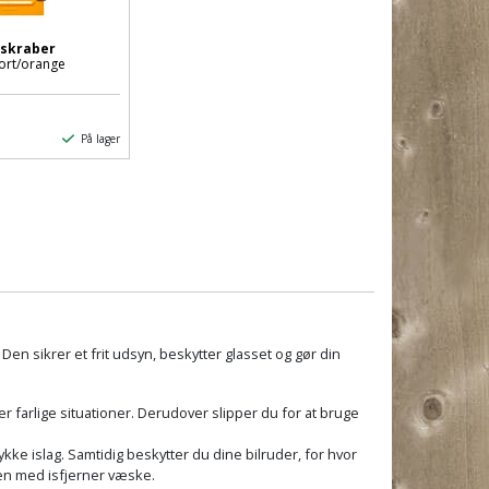
sskraber
ort/orange
På lager
 Den sikrer et frit udsyn, beskytter glasset og gør din
r farlige situationer. Derudover slipper du for at bruge
kke islag. Samtidig beskytter du dine bilruder, for hvor
en med isfjerner væske.