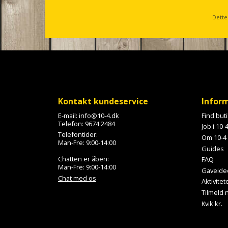
Dette
Kontakt kundeservice
Infor
E-mail:
info@10-4.dk
Find but
Telefon:
9674 2484
Job i 10-
Telefontider:
Om 10-4
Man-Fre: 9:00-14:00
Guides
Chatten er åben:
FAQ
Man-Fre: 9:00-14:00
Gaveide
Chat med os
Aktivitet
Tilmeld
Kvik kr.