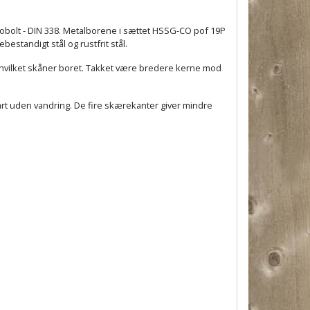
obolt - DIN 338. Metalborene i sættet
HSSG-CO pof 19P
estandigt stål og rustfrit stål.
 hvilket skåner boret. Takket være bredere kerne mod
rt uden vandring. De fire skærekanter giver mindre