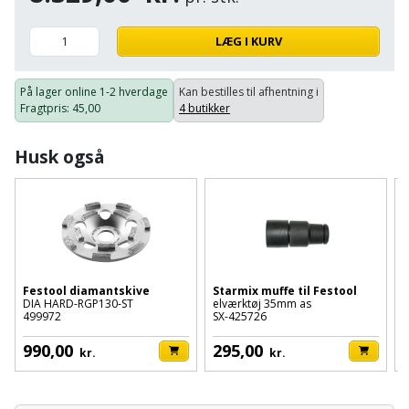
Palleløfter
Industristøvsuger
Højbede
Sternbeklædning
LÆG I KURV
Polsøger
Kantfræser
Højtaler
Tag
og
På lager online
1-2 hverdage
Kan bestilles til afhentning i
Profilsaks
Kantlimer
Hylder
Fragtpris
: 45,00
4 butikker
tagplader
Reb
Kantlimertilbehør
Jagt
Husk også
Terrassebrædder
og
og
Kap-
snor
fritid
Terrasseopklodsning
og
Renseservietter
geringssav
Jul
Tråd
og
til
Kerneboremaskine
Kaffe
wipes
byggeri
Festool diamantskive
Starmix muffe til Festool
D
DIA HARD-RGP130-ST
elværktøj 35mm as
1
Klammepistol
499972
SX-425726
1
Klæbesøm
Sækkelukker
Træ
990,00
295,00
kr.
kr.
Klippeværktøj
Køkkenudstyr
Saks
Vinduer
Kombokit
Leg