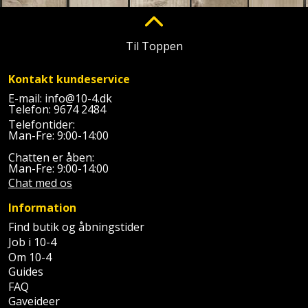
Til Toppen
Kontakt kundeservice
E-mail:
info@10-4.dk
Telefon:
9674 2484
Telefontider:
Man-Fre: 9:00-14:00
Chatten er åben:
Man-Fre: 9:00-14:00
Chat med os
Information
Find butik og åbningstider
Job i 10-4
Om 10-4
Guides
FAQ
Gaveideer