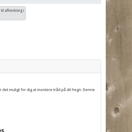
 til afhentning i
et muligt for dig at montere tråd på dit hegn. Denne
25