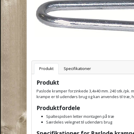
Varenummer
Produkt
Specifikationer
Produkt
Paslode kramper forzinkede 3,4x40 mm. 240 stk./pk. m
krampe er til udendørs brug og kan anvendes til træ, h
Produktfordele
Spaltespidsen letter montagen på træ
Særdeles velegnet til udendørs brug
Specifikationer for Paslode
krampe