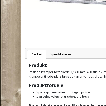
Varenummer
Produkt
Specifikationer
Produkt
Paslode kramper forzinkede 3,1x30 mm. 400 stk./pk. m
krampe er til udendørs brug og kan anvendes til træ, h
Produktfordele
Spaltespidsen letter montagen på træ
Særdeles velegnet til udendørs brug
Specifikationer for Paslode
krampe