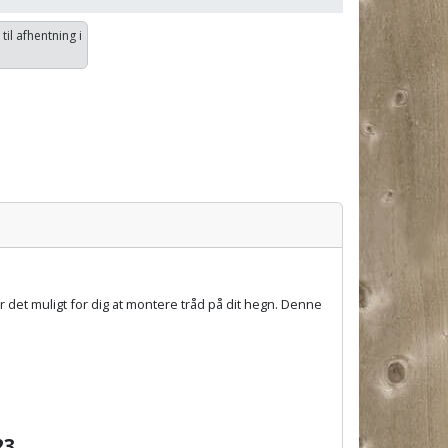
 til afhentning i
et muligt for dig at montere tråd på dit hegn. Denne
23