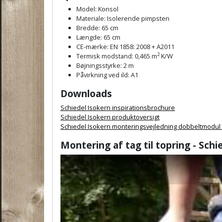
Model: Konsol
Materiale: Isolerende pimpsten
Bredde: 65 cm
Længde: 65 cm
CE-mærke: EN 1858: 2008 + A2011
2
Termisk modstand: 0,465 m
K/W
Bøjningsstyrke: 2 m
Påvirkning ved ild: A1
Downloads
Schiedel Isokern inspirationsbrochure
Schiedel Isokern produktoversigt
Schiedel Isokern monteringsvejledning dobbeltmodul
Montering af tag til topring - Schi