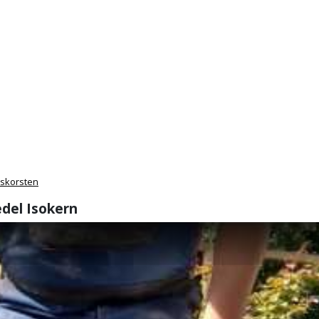
 skorsten
edel Isokern