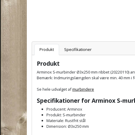
Varenummer
Produkt
Specifikationer
Produkt
Arminox S-murbinder Ø3x250 mm ribbet (20220110) anv
Bemærk: Indmuringslængden skal være min. 40 mm i fo
Se hele udvalget af
murbindere
Specifikationer for
Arminox S-murb
Producent: Arminox
Produkt: S-murbinder
Materiale: Rustfrit stål
Dimension: Ø3x250 mm