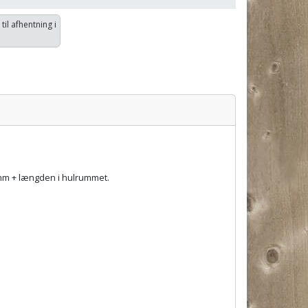
 til afhentning i
 mm + længden i hulrummet.