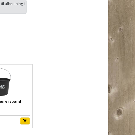
 til afhentning i
 murerspand