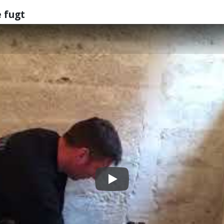
e fugt
Play