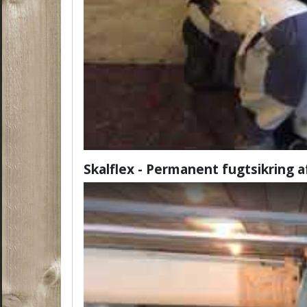
Skalflex - Permanent fugtsikring 