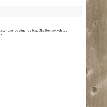
t standser opstigende fugt. Skalflex sokkelstop
er.