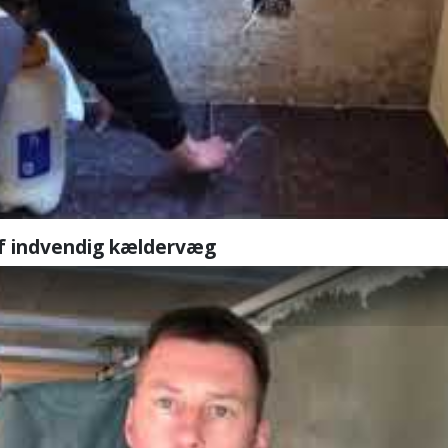
af indvendig kældervæg