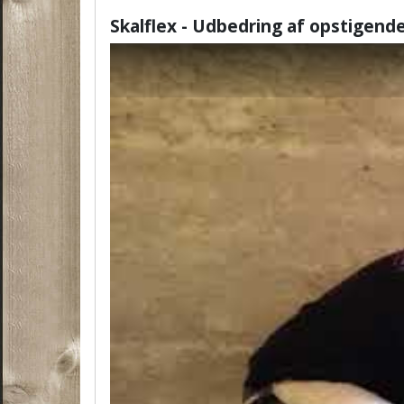
Skalflex - Udbedring af opstigend